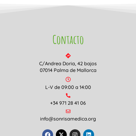
Contacto
C/Andrea Doria, 42 bajos
07014 Palma de Mallorca
L-V de 09:00 a 14:00
+34 971 28 41 06
info@sonrisamedica.org