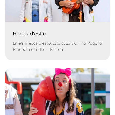
Rimes d’estiu
En els mesos d’estiu, tota cuca viu. I na Paquita
Plaqueta em diu: —Ets tan...