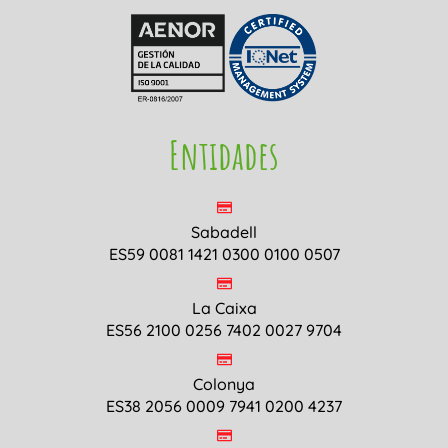
Entidades
Sabadell
ES59 0081 1421 0300 0100 0507
La Caixa
ES56 2100 0256 7402 0027 9704
Colonya
ES38 2056 0009 7941 0200 4237