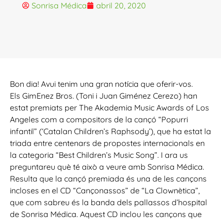
Sonrisa Médica
abril 20, 2020
Bon dia! Avui tenim una gran notícia que oferir-vos.
Els GimEnez Bros. (Toni i Juan Giménez Cerezo) han
estat premiats per The Akademia Music Awards of Los
Angeles com a compositors de la cançó “Popurri
infantil” (‘Catalan Children’s Raphsody’), que ha estat la
triada entre centenars de propostes internacionals en
la categoria “Best Children’s Music Song”. I ara us
preguntareu què té això a veure amb Sonrisa Médica.
Resulta que la cançó premiada és una de les cançons
incloses en el CD “Cançonassos” de “La Clownètica”,
que com sabreu és la banda dels pallassos d’hospital
de Sonrisa Médica. Aquest CD inclou les cançons que