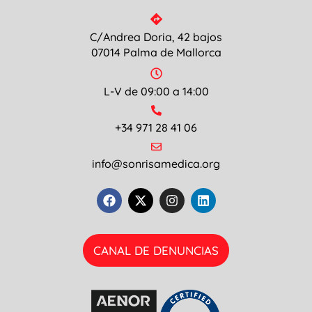
C/Andrea Doria, 42 bajos
07014 Palma de Mallorca
L-V de 09:00 a 14:00
+34 971 28 41 06
info@sonrisamedica.org
CANAL DE DENUNCIAS