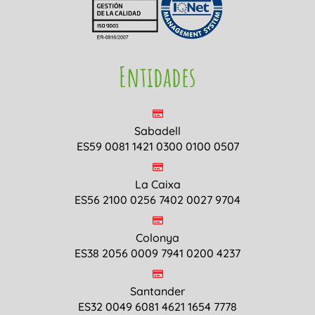
Entidades
Sabadell
ES59 0081 1421 0300 0100 0507
La Caixa
ES56 2100 0256 7402 0027 9704
Colonya
ES38 2056 0009 7941 0200 4237
Santander
ES32 0049 6081 4621 1654 7778