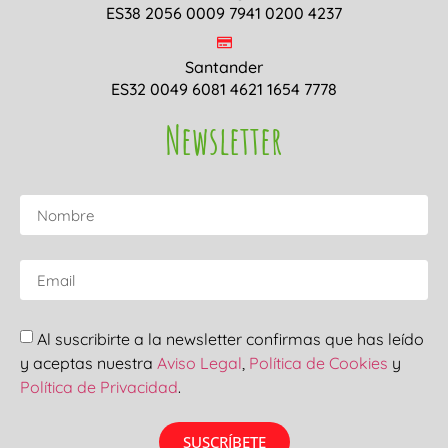
ES38 2056 0009 7941 0200 4237
Santander
ES32 0049 6081 4621 1654 7778
Newsletter
Al suscribirte a la newsletter confirmas que has leído
y aceptas nuestra
Aviso Legal
,
Política de Cookies
y
Política de Privacidad
.
SUSCRÍBETE