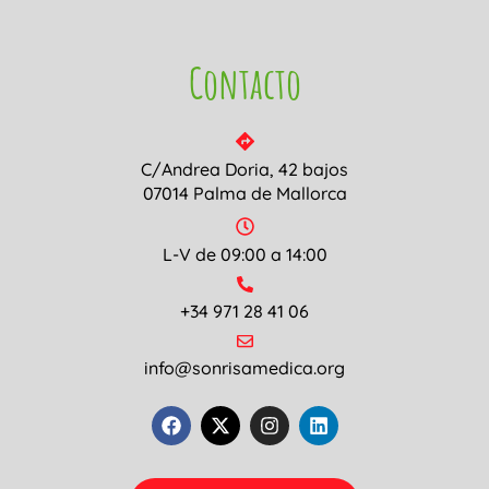
Contacto
C/Andrea Doria, 42 bajos
07014 Palma de Mallorca
L-V de 09:00 a 14:00
+34 971 28 41 06
info@sonrisamedica.org