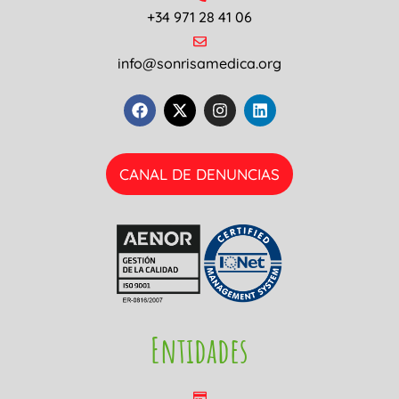
+34 971 28 41 06
info@sonrisamedica.org
CANAL DE DENUNCIAS
Entidades