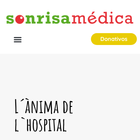
Donativos
L´ànima de
l`hospital