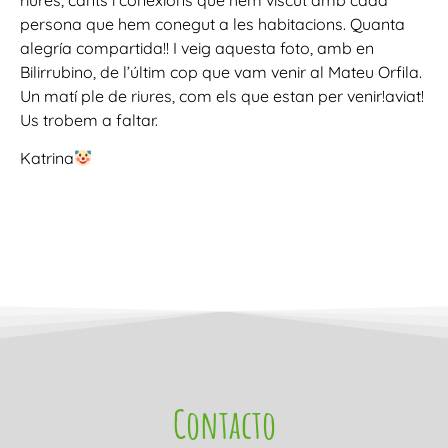
riures, cants i conexions que hem viscut amb cada
persona que hem conegut a les habitacions. Quanta
alegría compartida!! I veig aquesta foto, amb en
Bilirrubino, de l’últim cop que vam venir al Mateu Orfila.
Un matí ple de riures, com els que estan per venir!aviat!
Us trobem a faltar.
Katrina
Contacto