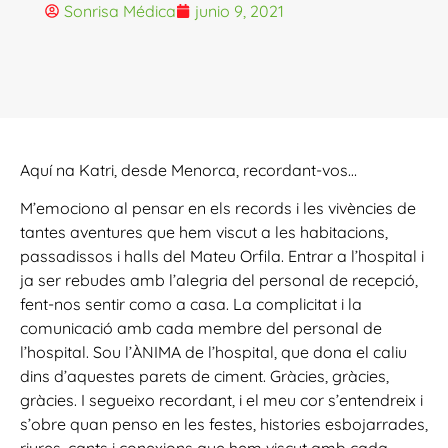
Sonrisa Médica
junio 9, 2021
Aquí na Katri, desde Menorca, recordant-vos…
M’emociono al pensar en els records i les vivències de
tantes aventures que hem viscut a les habitacions,
passadissos i halls del Mateu Orfila. Entrar a l’hospital i
ja ser rebudes amb l’alegria del personal de recepció,
fent-nos sentir como a casa. La complicitat i la
comunicació amb cada membre del personal de
l’hospital. Sou l’ÀNIMA de l’hospital, que dona el caliu
dins d’aquestes parets de ciment. Gràcies, gràcies,
gràcies. I segueixo recordant, i el meu cor s’entendreix i
s’obre quan penso en les festes, histories esbojarrades,