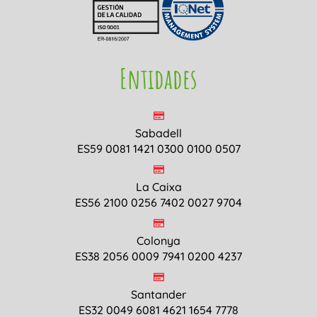
Entidades
Sabadell
ES59 0081 1421 0300 0100 0507
La Caixa
ES56 2100 0256 7402 0027 9704
Colonya
ES38 2056 0009 7941 0200 4237
Santander
ES32 0049 6081 4621 1654 7778