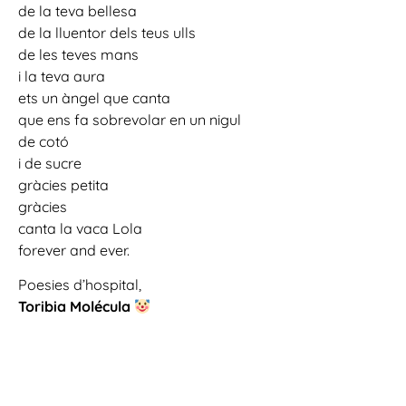
de la teva bellesa
de la lluentor dels teus ulls
de les teves mans
i la teva aura
ets un àngel que canta
que ens fa sobrevolar en un nigul
de cotó
i de sucre
gràcies petita
gràcies
canta la vaca Lola
forever
and
ever.
Poesies d’hospital,
Toribia Molécula