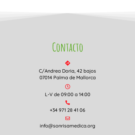
Contacto
C/Andrea Doria, 42 bajos
07014 Palma de Mallorca
L-V de 09:00 a 14:00
+34 971 28 41 06
info@sonrisamedica.org