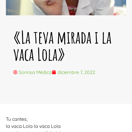
«La teva mirada i la
vaca Lola»
Sonrisa Médica
diciembre 7, 2022
Tu cantes;
la vaca Lola la vaca Lola