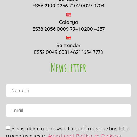
ES56 2100 0256 7402 0027 9704
Colonya
ES38 2056 0009 7941 0200 4237
Santander
ES32 0049 6081 4621 1654 7778
Newsletter
Al suscribirte a la newsletter confirmas que has leído
y aceptas nuestra
Aviso Legal
,
Política de Cookies
y