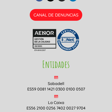
CANAL DE DENUNCIAS
Entidades
Sabadell
ES59 0081 1421 0300 0100 0507
La Caixa
ES56 2100 0256 7402 0027 9704