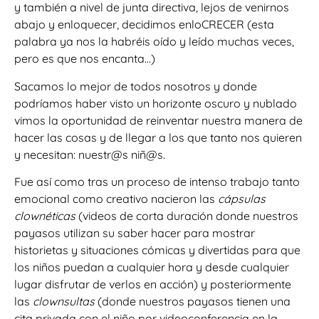
y también a nivel de junta directiva, lejos de venirnos
abajo y enloquecer, decidimos enloCRECER (esta
palabra ya nos la habréis oído y leído muchas veces,
pero es que nos encanta…)
Sacamos lo mejor de todos nosotros y donde
podríamos haber visto un horizonte oscuro y nublado
vimos la oportunidad de reinventar nuestra manera de
hacer las cosas y de llegar a los que tanto nos quieren
y necesitan: nuestr@s niñ@s.
Fue así como tras un proceso de intenso trabajo tanto
emocional como creativo nacieron las
cápsulas
clownéticas
(videos de corta duración donde nuestros
payasos utilizan su saber hacer para mostrar
historietas y situaciones cómicas y divertidas para que
los niños puedan a cualquier hora y desde cualquier
lugar disfrutar de verlos en acción) y posteriormente
las
clownsultas
(donde nuestros payasos tienen una
cita privada con el niño por videoconferencia en la