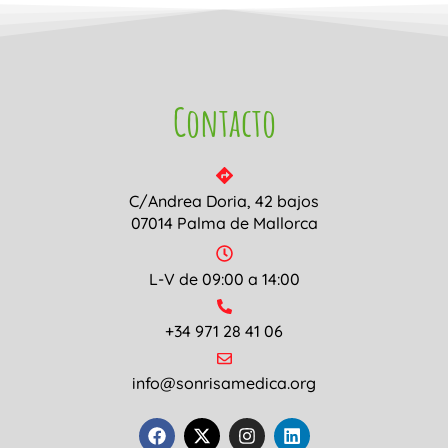
Contacto
C/Andrea Doria, 42 bajos
07014 Palma de Mallorca
L-V de 09:00 a 14:00
+34 971 28 41 06
info@sonrisamedica.org