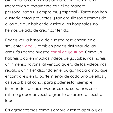
interactúan directamente con él de manera
personalizada y siempre muy especial). Tanto nos han
gustado estos proyectos y tan orgullosos estamos de
ellos que aun habiendo vuelto a los hospitales, no
hemos dejado de crear contenido.
Podéis ver la historia de nuestra reinvención en el
siguiente
video
, y también podéis disfrutar de las
cápsulas
desde nuestro
canal de youtube
. Como ya
habréis oído en muchos videos de youtube, nos haréis
un inmenso favor si al ver cualquiera de los vídeos nos
regaláis un “like” clicando en el pulgar hacia arriba que
encontraréis en la parte inferior de cada uno de ellos y
os suscribís al canal, para poder estar siempre
informados de las novedades que subamos en el
mismo y aportar vuestro granito de arena a nuestra
labor.
Os agradecemos como siempre vuestro apoyo y os