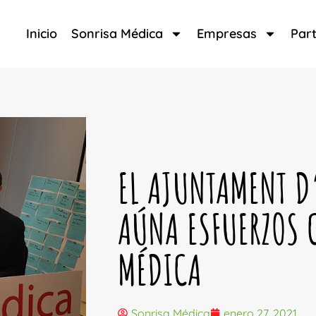
Inicio
Sonrisa Médica
Empresas
Part
EL AJUNTAMENT D
AÚNA ESFUERZOS 
MÉDICA
Sonrisa Médica
enero 27, 2021