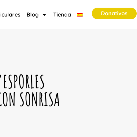
Donativos
iculares
Blog
Tienda
’ESPORLES
CON SONRISA