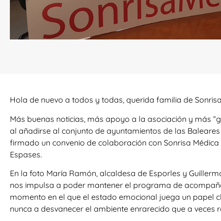
Hola de nuevo a todos y todas, querida familia de Sonris
Más buenas noticias, más apoyo a la asociación y más “ga
al añadirse al conjunto de ayuntamientos de las Baleare
firmado un convenio de colaboración con Sonrisa Médica 
Espases.
En la foto María Ramón, alcaldesa de Esporles y Guillerm
nos impulsa a poder mantener el programa de acompañami
momento en el que el estado emocional juega un papel cl
nunca a desvanecer el ambiente enrarecido que a veces ro