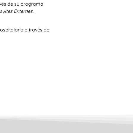
ravés de su programa
sultes Externes
,
spitalario a través de