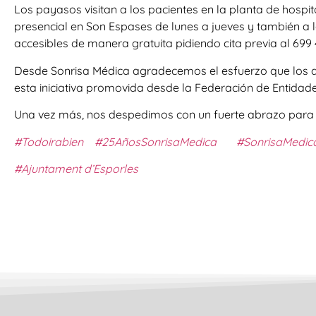
Los payasos visitan a los pacientes en la planta de hospi
presencial en Son Espases de lunes a jueves y también a lo
accesibles de manera gratuita pidiendo cita previa al 699 
Desde Sonrisa Médica agradecemos el esfuerzo que los ay
esta iniciativa promovida desde la Federación de Entidades
Una vez más, nos despedimos con un fuerte abrazo par
#Todoirabien
#25AñosSonrisaMedica
#SonrisaMedic
#Ajuntament d’Esporles