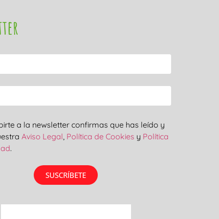
tter
ibirte a la newsletter confirmas que has leído y
uestra
Aviso Legal
,
Política de Cookies
y
Política
dad
.
SUSCRÍBETE