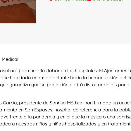
a Médica!
solina” para nuestra labor en los hospitales. El Ajuntamen
s que han dado unpaso adelante hacia la humanización del en
que garantiza que su población podrá disfrutar de los paya
o García, presidente de Sonrisa Médica, han firmado un acu
ento en Son Espases, hospital de referencia para la poblac
ave frente a la pandemia y en el que la música o una sonr
dea a nuestros niños y niñas hospitalizados y en tratamient