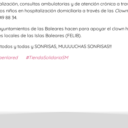
talización, consultas ambulatorias y de atención crónica a t
s niños en hospitalización domiciliaría a través de las
Clown
49 88 34.
untamientos de las Baleares hacen para apoyar el clown ho
 locales de las Islas Baleares (FELIB).
a todos y todas y SONRISAS, MUUUUCHAS SONRISAS!!!
aenlared
#TiendaSolidariaSM