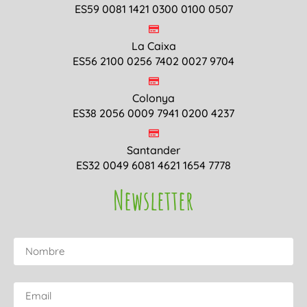
ES59 0081 1421 0300 0100 0507
La Caixa
ES56 2100 0256 7402 0027 9704
Colonya
ES38 2056 0009 7941 0200 4237
Santander
ES32 0049 6081 4621 1654 7778
Newsletter