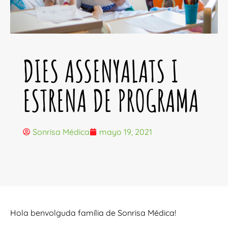
DIES ASSENYALATS I
ESTRENA DE PROGRAMA
Sonrisa Médica
mayo 19, 2021
Hola benvolguda família de Sonrisa Médica!