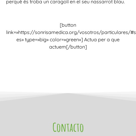
perquè és troba un caragolí en el seu nassarrot blau.
[button
link=»https://sonrisamedica.org/vosotros/particulares/#s
es» type=»big» color=»green»] Actua per a que
actuem[/button]
Contacto