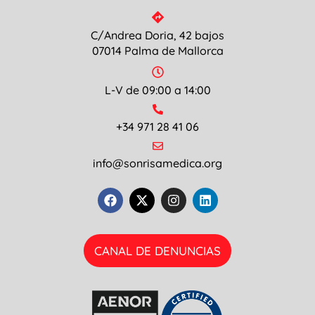
C/Andrea Doria, 42 bajos
07014 Palma de Mallorca
L-V de 09:00 a 14:00
+34 971 28 41 06
info@sonrisamedica.org
CANAL DE DENUNCIAS