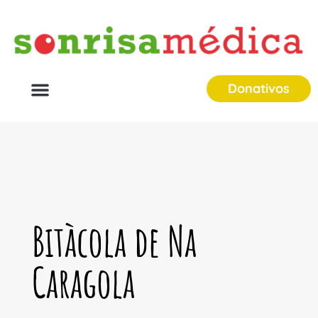
Donativos
Bitàcola de Na
Caragola