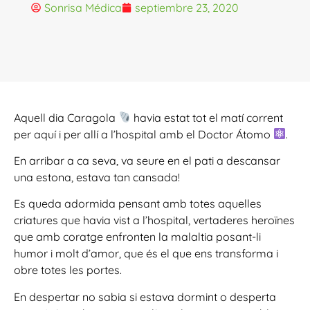
Sonrisa Médica
septiembre 23, 2020
Aquell dia Caragola
havia estat tot el matí corrent
per aquí i per allí a l’hospital amb el Doctor Átomo
.
En arribar a ca seva, va seure en el pati a descansar
una estona, estava tan cansada!
Es queda adormida pensant amb totes aquelles
criatures que havia vist a l’hospital, vertaderes heroïnes
que amb coratge enfronten la malaltia posant-li
humor i molt d’amor, que és el que ens transforma i
obre totes les portes.
En despertar no sabia si estava dormint o desperta