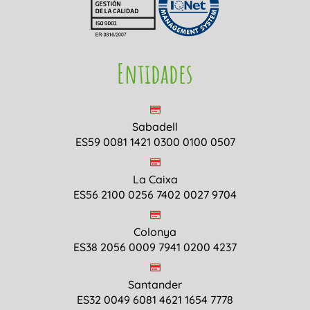
Entidades
Sabadell
ES59 0081 1421 0300 0100 0507
La Caixa
ES56 2100 0256 7402 0027 9704
Colonya
ES38 2056 0009 7941 0200 4237
Santander
ES32 0049 6081 4621 1654 7778