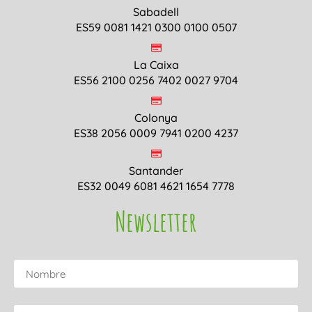
Sabadell
ES59 0081 1421 0300 0100 0507
La Caixa
ES56 2100 0256 7402 0027 9704
Colonya
ES38 2056 0009 7941 0200 4237
Santander
ES32 0049 6081 4621 1654 7778
Newsletter