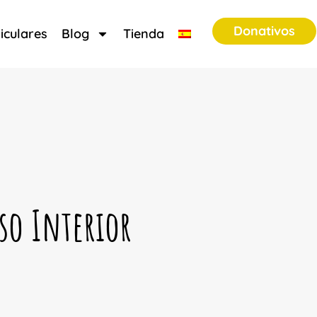
Donativos
iculares
Blog
Tienda
sso Interior