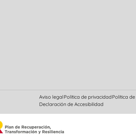
Aviso legal
Política de privacidad
Política d
Declaración de Accesibilidad