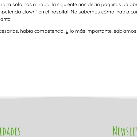
na solo nos miraba, la siguiente nos decía poquitas palabr
mpetencia clown” en el hospital. No sabemos cómo, había con
lanta.
esarias, había competencia, y lo más importante, sabíamos
idades
Newsle