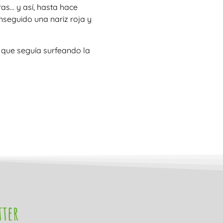
as… y así, hasta hace
seguido una nariz roja y
 que seguía surfeando la
tter