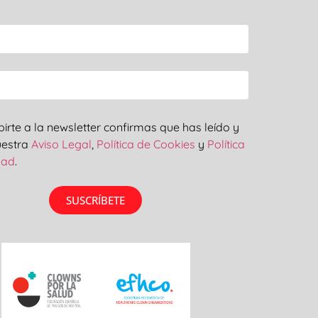
ibirte a la newsletter confirmas que has leído y
uestra
Aviso Legal
,
Política de Cookies
y
Política
dad
.
SUSCRÍBETE