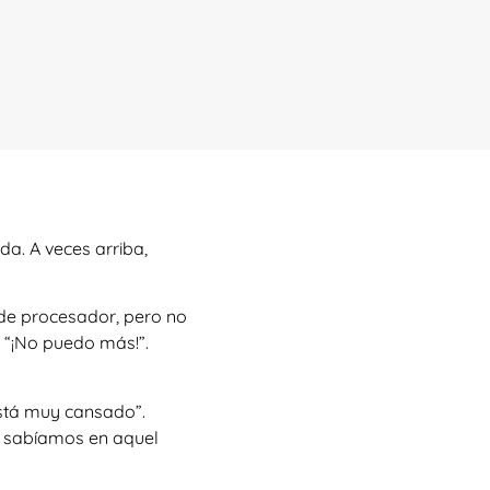
a. A veces arriba,
 de procesador, pero no
 “¡No puedo más!”.
 está muy cansado”.
o sabíamos en aquel