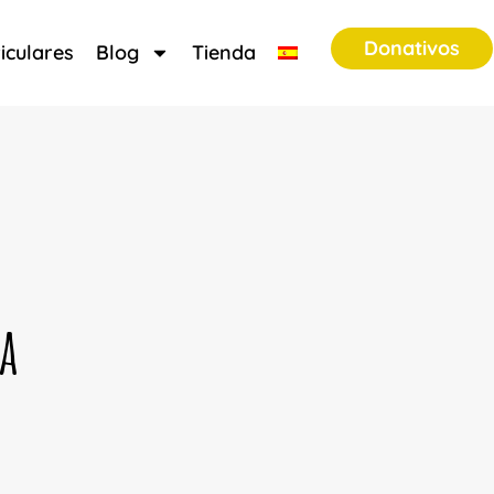
Donativos
iculares
Blog
Tienda
a