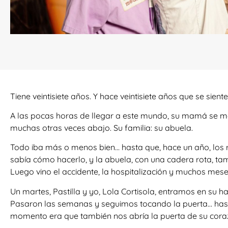
Tiene veintisiete años. Y hace veintisiete años que se sient
A las pocas horas de llegar a este mundo, su mamá se mar
muchas otras veces abajo. Su familia: su abuela.
Todo iba más o menos bien… hasta que, hace un año, los 
sabía cómo hacerlo, y la abuela, con una cadera rota, ta
Luego vino el accidente, la hospitalización y muchos mes
Un martes, Pastilla y yo, Lola Cortisola, entramos en su h
Pasaron las semanas y seguimos tocando la puerta… hasta
momento era que también nos abría la puerta de su cora