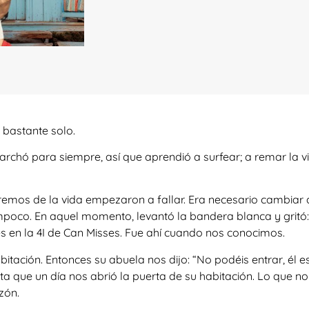
e bastante solo.
chó para siempre, así que aprendió a surfear; a remar la vid
remos de la vida empezaron a fallar. Era necesario cambiar
mpoco. En aquel momento, levantó la bandera blanca y gritó:
es en la 4I de Can Misses. Fue ahí cuando nos conocimos.
abitación. Entonces su abuela nos dijo: “No podéis entrar, él
 que un día nos abrió la puerta de su habitación. Lo que n
zón.