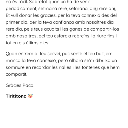
no és fàcil. Sobretot quan un ha de venir
periòdicament, setmana rere, setmana, any rere any.
Et vull donar les gràcies, per la teva connexió des del
primer dia, per la teva confiança amb nosaltres dia
rere dia, pels teus acudits i les ganes de compartir-los
amb nosaltres, pel teu esforç a rebre’ns i a riure fins i
tot en els últims dies.
Quan entrem al teu servei, puc sentir el teu buit, em
manca la teva connexió, però alhora se’m dibuixa un
somriure en recordar les rialles i les tonteries que hem
compartit.
Gràcies Paco!
Tirititona