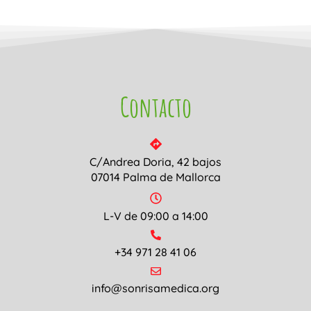
Contacto
C/Andrea Doria, 42 bajos
07014 Palma de Mallorca
L-V de 09:00 a 14:00
+34 971 28 41 06
info@sonrisamedica.org