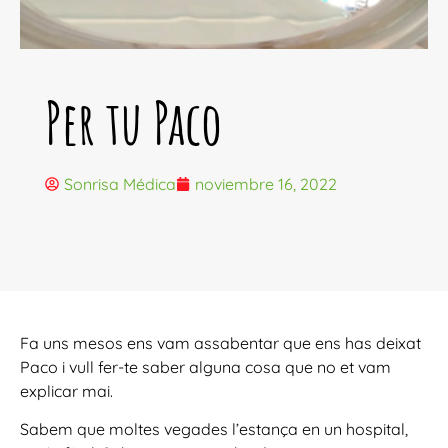
Per tu Paco
Sonrisa Médica
noviembre 16, 2022
Fa uns mesos ens vam assabentar que ens has deixat
Paco i vull fer-te saber alguna cosa que no et vam
explicar mai.
Sabem que moltes vegades l’estança en un hospital,