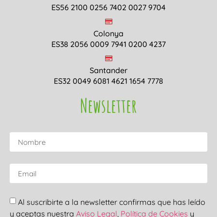
ES56 2100 0256 7402 0027 9704
Colonya
ES38 2056 0009 7941 0200 4237
Santander
ES32 0049 6081 4621 1654 7778
Newsletter
Al suscribirte a la newsletter confirmas que has leído
y aceptas nuestra
Aviso Legal
,
Política de Cookies
y