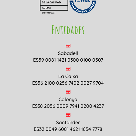
Entidades
Sabadell
ES59 0081 1421 0300 0100 0507
La Caixa
ES56 2100 0256 7402 0027 9704
Colonya
ES38 2056 0009 7941 0200 4237
Santander
ES32 0049 6081 4621 1654 7778