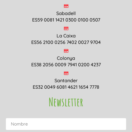
Sabadell
ES59 0081 1421 0300 0100 0507
La Caixa
ES56 2100 0256 7402 0027 9704
Colonya
ES38 2056 0009 7941 0200 4237
Santander
ES32 0049 6081 4621 1654 7778
Newsletter