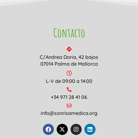
Contacto
C/Andrea Doria, 42 bajos
07014 Palma de Mallorca
L-V de 09:00 a 14:00
+34 971 28 41 06
info@sonrisamedica.org