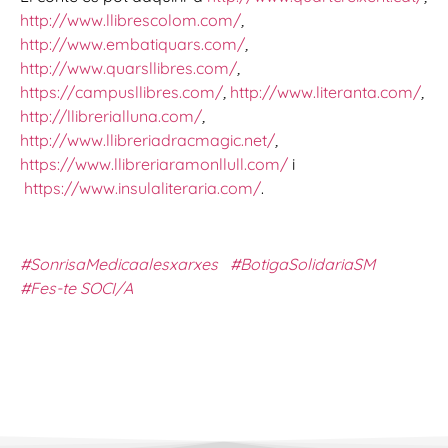
http://www.llibrescolom.com/
,
http://www.embatiquars.com/
,
http://www.quarsllibres.com/
,
https://campusllibres.com/
,
http://www.literanta.com/
,
http://llibrerialluna.com/
,
http://www.llibreriadracmagic.net/
,
https://www.llibreriaramonllull.com/
i
https://www.insulaliteraria.com/
.
#SonrisaMedicaalesxarxes
#BotigaSolidariaSM
#Fes-te SOCI/A