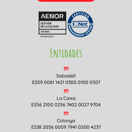
Entidades
Sabadell
ES59 0081 1421 0300 0100 0507
La Caixa
ES56 2100 0256 7402 0027 9704
Colonya
ES38 2056 0009 7941 0200 4237