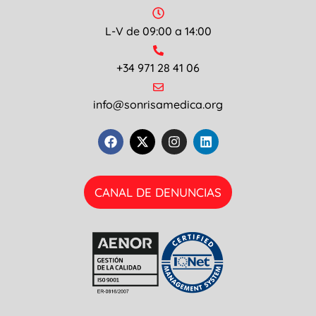
L-V de 09:00 a 14:00
+34 971 28 41 06
info@sonrisamedica.org
CANAL DE DENUNCIAS