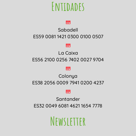
Entidades
Sabadell
ES59 0081 1421 0300 0100 0507
La Caixa
ES56 2100 0256 7402 0027 9704
Colonya
ES38 2056 0009 7941 0200 4237
Santander
ES32 0049 6081 4621 1654 7778
Newsletter