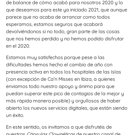
de balance de cómo acabó para nosotros 2020 y lo
que deseamos para este ya iniciado 2021, que aunque
parece que no acaba de arrancar como todos
esperamos, estamos seguros que acabará
devolviéndonos si no todo, gran parte de las cosas
que nos hemos perdido y no hemos podido disfrutar
en el 2020.
Estamos muy satisfechos porque pese a las
dificultades hemos hecho el cambio de año con
presencia activa en todos los hospitales de las Islas
(con excepción de Ca’n Misses en Ibiza, a quienes
enviamos todo nuestro apoyo y ánimo para que
puedan superar este pico de contagios de la mejor y
más rápida manera posible) y orgullosos de haber
abierto los nuevos servicios digitales, que están siendo
un éxito.
En este sentido, os invitamos a que disfrutéis de
nuestras
Cápsulas Clownéticas
de nuestro canal de