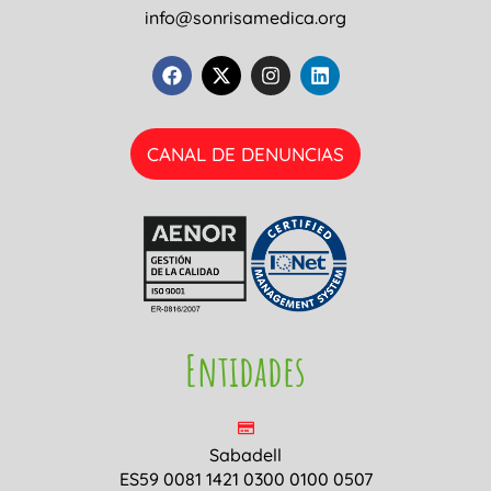
info@sonrisamedica.org
CANAL DE DENUNCIAS
Entidades
Sabadell
ES59 0081 1421 0300 0100 0507