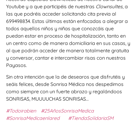
Youtube y a que participéis de nuestras
Clownsultes
, a
las que podréis acceder solicitando cita previa al
699498834. Estas últimas están enfocadas a alegrar a
todos aquellos niños y niñas que conozcáis que
puedan estar en proceso de hospitalización, tanto en
un centro como de manera domiciliaria en sus casas, y
al que podrán acceder de manera totalmente gratuita
y conversar, cantar e intercambiar risas con nuestros
Payasos.
Sin otra intención que la de desearos que disfrutéis y
seáis felices, desde Sonrisa Médica nos despedimos
como siempre con un fuerte abrazo y regalándoos
SONRISAS, MUUUUCHAS SONRISAS…
#Todoirabien
#25AñosSonrisaMedica
#SonrisaMedicaenlared
#TiendaSolidariaSM