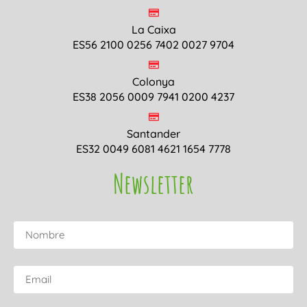
La Caixa
ES56 2100 0256 7402 0027 9704
Colonya
ES38 2056 0009 7941 0200 4237
Santander
ES32 0049 6081 4621 1654 7778
Newsletter